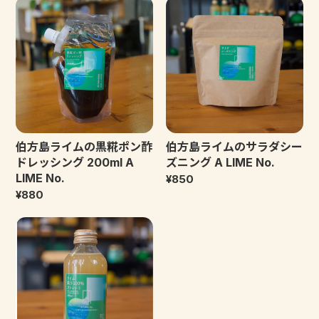
伯方島ライムの黒糀ポン酢
伯方島ライムのサラダシー
ドレッシング 200ml A
ズニング A LIME No.
LIME No.
¥850
¥880