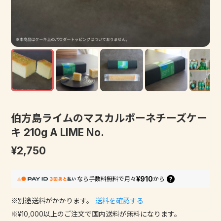
伯方島ライムのマスカルポーネチーズケー
キ 210g A LIME No.
¥2,750
¥910
なら
手数料無料で
月々
から
※別途送料がかかります。
送料を確認する
※¥10,000以上のご注文で国内送料が無料になります。