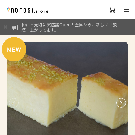
神戸・元町に実店舗Open！全国から、新しい「狼
煙」上がってます。