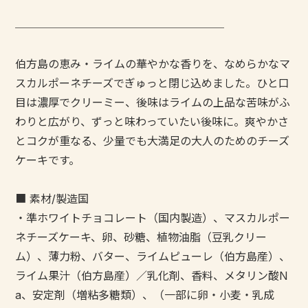
───────────────────
伯方島の恵み・ライムの華やかな香りを、なめらかなマ
スカルポーネチーズでぎゅっと閉じ込めました。ひと口
目は濃厚でクリーミー、後味はライムの上品な苦味がふ
わりと広がり、ずっと味わっていたい後味に。爽やかさ
とコクが重なる、少量でも大満足の大人のためのチーズ
ケーキです。
■ 素材/製造国
・準ホワイトチョコレート（国内製造）、マスカルポー
ネチーズケーキ、卵、砂糖、植物油脂（豆乳クリー
ム）、薄力粉、バター、ライムピューレ（伯方島産）、
ライム果汁（伯方島産）／乳化剤、香料、メタリン酸N
a、安定剤（増粘多糖類）、（一部に卵・小麦・乳成